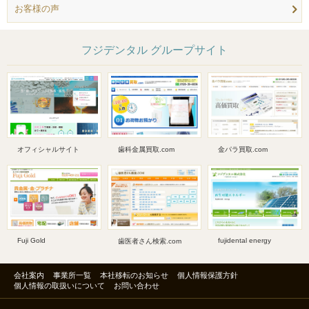
お客様の声
フジデンタル グループサイト
オフィシャルサイト
歯科金属買取.com
金パラ買取.com
Fuji Gold
fujidental energy
歯医者さん検索.com
会社案内
事業所一覧
本社移転のお知らせ
個人情報保護方針
個人情報の取扱いについて
お問い合わせ