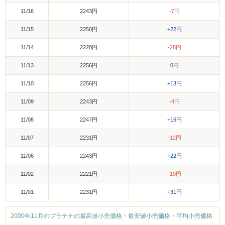
11/16
2243円
-7円
11/15
2250円
+22円
11/14
2228円
-28円
11/13
2256円
0円
11/10
2256円
+13円
11/09
2243円
-4円
11/08
2247円
+16円
11/07
2231円
-12円
11/06
2243円
+22円
11/02
2221円
-10円
11/01
2231円
+31円
2000年11月のプラチナの最高値小売価格・最安値小売価格・平均小売価格