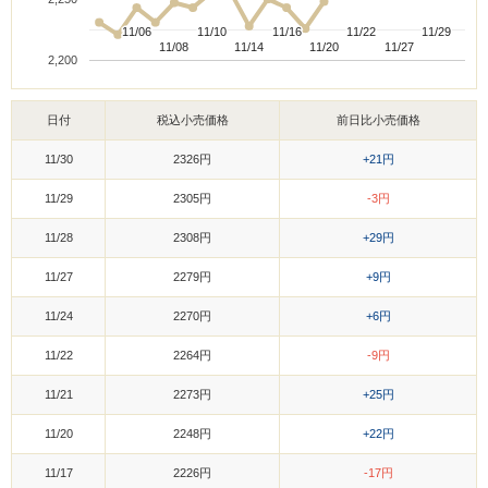
11/06
11/06
11/10
11/10
11/16
11/16
11/22
11/22
11/29
11/29
11/08
11/08
11/14
11/14
11/20
11/20
11/27
11/27
2,200
日付
税込小売価格
前日比小売価格
11/30
2326円
+21円
11/29
2305円
-3円
11/28
2308円
+29円
11/27
2279円
+9円
11/24
2270円
+6円
11/22
2264円
-9円
11/21
2273円
+25円
11/20
2248円
+22円
11/17
2226円
-17円