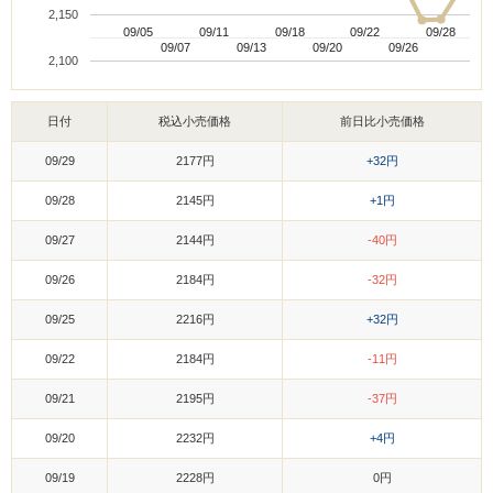
2,150
09/05
09/05
09/11
09/11
09/18
09/18
09/22
09/22
09/28
09/28
09/07
09/07
09/13
09/13
09/20
09/20
09/26
09/26
2,100
日付
税込小売価格
前日比小売価格
09/29
2177円
+32円
09/28
2145円
+1円
09/27
2144円
-40円
09/26
2184円
-32円
09/25
2216円
+32円
09/22
2184円
-11円
09/21
2195円
-37円
09/20
2232円
+4円
09/19
2228円
0円