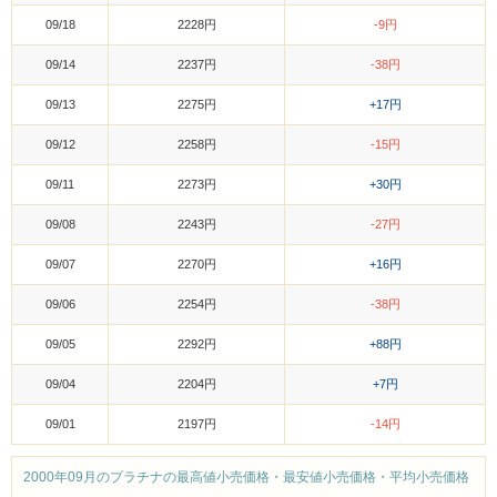
09/18
2228円
-9円
09/14
2237円
-38円
09/13
2275円
+17円
09/12
2258円
-15円
09/11
2273円
+30円
09/08
2243円
-27円
09/07
2270円
+16円
09/06
2254円
-38円
09/05
2292円
+88円
09/04
2204円
+7円
09/01
2197円
-14円
2000年09月のプラチナの最高値小売価格・最安値小売価格・平均小売価格