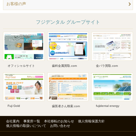
お客様の声
フジデンタル グループサイト
オフィシャルサイト
歯科金属買取.com
金パラ買取.com
Fuji Gold
fujidental energy
歯医者さん検索.com
会社案内
事業所一覧
本社移転のお知らせ
個人情報保護方針
個人情報の取扱いについて
お問い合わせ