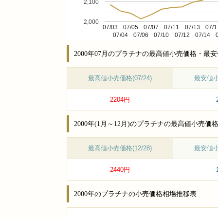
2,100
2,000
07/03
07/05
07/07
07/11
07/13
07/1
07/04
07/06
07/10
07/12
07/14
2000年07月のプラチナの最高値小売価格・最
最高値小売価格(07/24)
最安値小売
2204円
2000年(1月～12月)のプラチナの最高値小
最高値小売価格(12/28)
最安値小売
2440円
2000年のプラチナの小売価格相場推移表