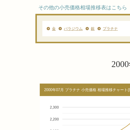
その他の小売価格相場推移表はこちら
金
パラジウム
銀
プラチナ
20
2000年07月 プラチナ 小売価格 相場推移チャート(
2,300
2,200