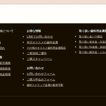
法について
お得な情報
取り扱い歯科用金属
LINEでお問い合わせ
取り扱い金パラ製品
取り扱い金合金・白金
格
本日オススメの歯科金属
取り扱い5g金板・純金
流れ
その他のオススメ歯科用金属製品
取り扱い銀合金・シル
ご新規様ご優待
報
ご購入キャンペーン
販売価格
お問い合わせ
場推移表
お問い合わせフォーム
地金相場
ご購入申込みフォーム
歯科スクラップ金属の集荷手配