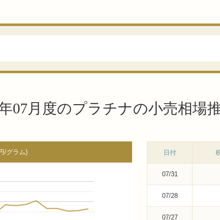
00年07月度のプラチナの小売相場
円/グラム)
日付
07/31
07/28
07/27