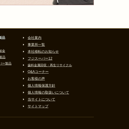
製品
会社案内
事業所一覧
加金
本社移転のお知らせ
製品
フジスーパー12
バー製品
歯科金属回収・再生リサイクル
Q&Aコーナー
お客様の声
個人情報保護方針
個人情報の取扱いについて
当サイトについて
サイトマップ