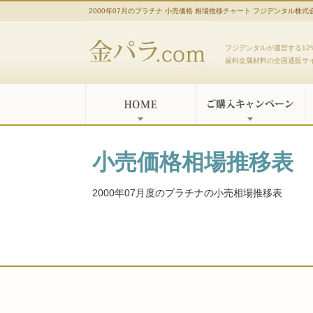
2000年07月のプラチナ 小売価格 相場推移チャート フジデンタル株式
金パラ.com
フジデンタルが運営する12
歯科金属材料の全国通販サ
小売価格相場推移表
2000年07月度のプラチナの小売相場推移表