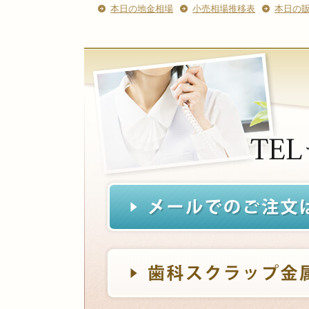
本日の地金相場
小売相場推移表
本日の