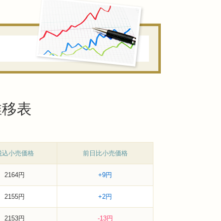
推移表
税込小売価格
前日比小売価格
2164円
+9円
2155円
+2円
2153円
-13円