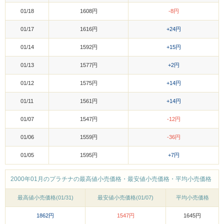
01/18
1608円
-8円
01/17
1616円
+24円
01/14
1592円
+15円
01/13
1577円
+2円
01/12
1575円
+14円
01/11
1561円
+14円
01/07
1547円
-12円
01/06
1559円
-36円
01/05
1595円
+7円
2000年01月のプラチナの最高値小売価格・最安値小売価格・平均小売価格
最高値小売価格(01/31)
最安値小売価格(01/07)
平均小売価格
1862円
1547円
1645円