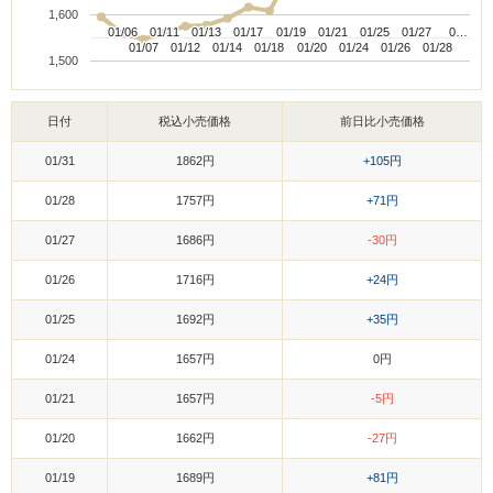
1,600
01/06
01/06
01/11
01/11
01/13
01/13
01/17
01/17
01/19
01/19
01/21
01/21
01/25
01/25
01/27
01/27
0…
0…
01/07
01/07
01/12
01/12
01/14
01/14
01/18
01/18
01/20
01/20
01/24
01/24
01/26
01/26
01/28
01/28
1,500
日付
税込小売価格
前日比小売価格
01/31
1862円
+105円
01/28
1757円
+71円
01/27
1686円
-30円
01/26
1716円
+24円
01/25
1692円
+35円
01/24
1657円
0円
01/21
1657円
-5円
01/20
1662円
-27円
01/19
1689円
+81円