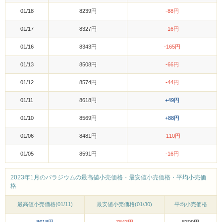
01/18
8239円
-88円
01/17
8327円
-16円
01/16
8343円
-165円
01/13
8508円
-66円
01/12
8574円
-44円
01/11
8618円
+49円
01/10
8569円
+88円
01/06
8481円
-110円
01/05
8591円
-16円
2023年1月のパラジウムの最高値小売価格・最安値小売価格・平均小売価
格
最高値小売価格(01/11)
最安値小売価格(01/30)
平均小売価格