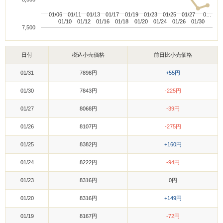
01/06
01/06
01/11
01/11
01/13
01/13
01/17
01/17
01/19
01/19
01/23
01/23
01/25
01/25
01/27
01/27
0…
0…
01/10
01/10
01/12
01/12
01/16
01/16
01/18
01/18
01/20
01/20
01/24
01/24
01/26
01/26
01/30
01/30
7,500
日付
税込小売価格
前日比小売価格
01/31
7898円
+55円
01/30
7843円
-225円
01/27
8068円
-39円
01/26
8107円
-275円
01/25
8382円
+160円
01/24
8222円
-94円
01/23
8316円
0円
01/20
8316円
+149円
01/19
8167円
-72円