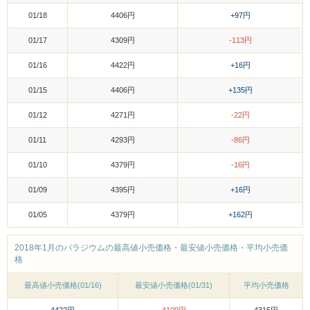
01/18
4406円
+97円
01/17
4309円
-113円
01/16
4422円
+16円
01/15
4406円
+135円
01/12
4271円
-22円
01/11
4293円
-86円
01/10
4379円
-16円
01/09
4395円
+16円
01/05
4379円
+162円
2018年1月のパラジウムの最高値小売価格・最安値小売価格・平均小売価
格
最高値小売価格(01/16)
最安値小売価格(01/31)
平均小売価格