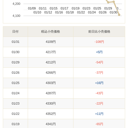
4,200
01/09
01/09
01/11
01/11
01/15
01/15
01/17
01/17
01/19
01/19
01/23
01/23
01/25
01/25
01/29
01/29
0…
0…
01/10
01/10
01/12
01/12
01/16
01/16
01/18
01/18
01/22
01/22
01/24
01/24
01/26
01/26
01/30
01/30
4,100
日付
税込小売価格
前日比小売価格
01/31
4109円
-108円
01/30
4217円
+5円
01/29
4212円
-54円
01/26
4266円
-37円
01/25
4303円
+16円
01/24
4287円
-43円
01/23
4330円
-22円
01/22
4352円
+11円
01/19
4341円
-65円