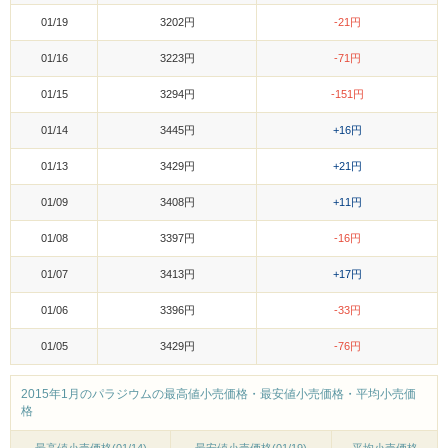
01/19
3202円
-21円
01/16
3223円
-71円
01/15
3294円
-151円
01/14
3445円
+16円
01/13
3429円
+21円
01/09
3408円
+11円
01/08
3397円
-16円
01/07
3413円
+17円
01/06
3396円
-33円
01/05
3429円
-76円
2015年1月のパラジウムの最高値小売価格・最安値小売価格・平均小売価
格