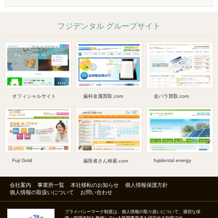
フジデンタル グループサイト
オフィシャルサイト
歯科金属買取.com
金パラ買取.com
Fuji Gold
fujidental energy
歯医者さん検索.com
会社案内
事業所一覧
本社移転のお知らせ
個人情報保護方針
個人情報の取扱いについて
お問い合わせ
プライバシーマーク制度は、個人情報の取り扱いについて、適切な保