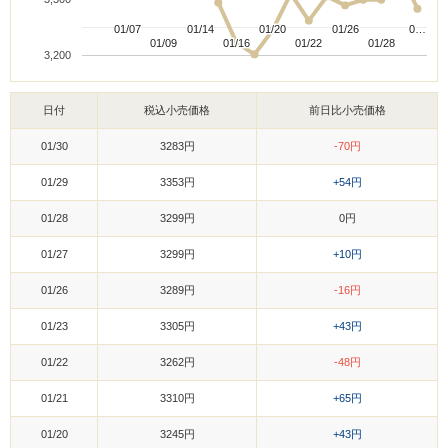
01/07
01/07
01/14
01/14
01/20
01/20
01/26
01/26
0…
0…
01/09
01/09
01/16
01/16
01/22
01/22
01/28
01/28
3,200
日付
税込小売価格
前日比小売価格
01/30
3283円
-70円
01/29
3353円
+54円
01/28
3299円
0円
01/27
3299円
+10円
01/26
3289円
-16円
01/23
3305円
+43円
01/22
3262円
-48円
01/21
3310円
+65円
01/20
3245円
+43円