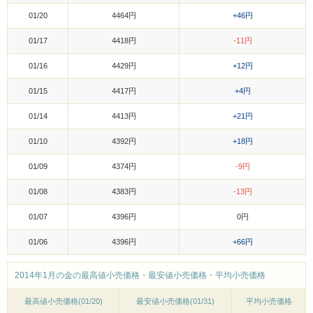
01/20
4464円
+46円
01/17
4418円
-11円
01/16
4429円
+12円
01/15
4417円
+4円
01/14
4413円
+21円
01/10
4392円
+18円
01/09
4374円
-9円
01/08
4383円
-13円
01/07
4396円
0円
01/06
4396円
+66円
2014年1月の金の最高値小売価格・最安値小売価格・平均小売価格
最高値小売価格(01/20)
最安値小売価格(01/31)
平均小売価格