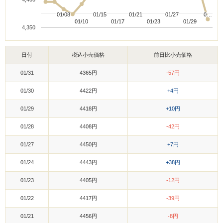
01/08
01/08
01/15
01/15
01/21
01/21
01/27
01/27
0…
0…
01/10
01/10
01/17
01/17
01/23
01/23
01/29
01/29
4,350
日付
税込小売価格
前日比小売価格
01/31
4365円
-57円
01/30
4422円
+4円
01/29
4418円
+10円
01/28
4408円
-42円
01/27
4450円
+7円
01/24
4443円
+38円
01/23
4405円
-12円
01/22
4417円
-39円
01/21
4456円
-8円