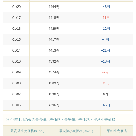
01/20
4464円
+46円
01/17
4418円
-11円
01/16
4429円
+12円
01/15
4417円
+4円
01/14
4413円
+21円
01/10
4392円
+18円
01/09
4374円
-9円
01/08
4383円
-13円
01/07
4396円
0円
01/06
4396円
+66円
2014年1月の金の最高値小売価格・最安値小売価格・平均小売価格
最高値小売価格(01/20)
最安値小売価格(01/31)
平均小売価格