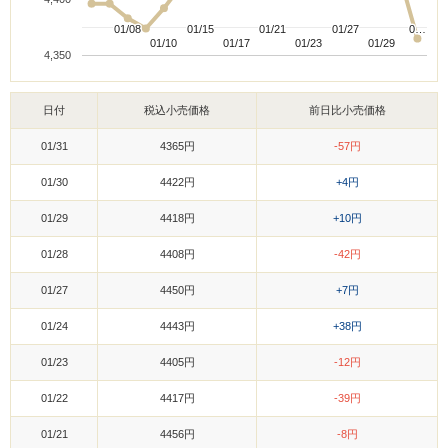
01/08
01/08
01/15
01/15
01/21
01/21
01/27
01/27
0…
0…
01/10
01/10
01/17
01/17
01/23
01/23
01/29
01/29
4,350
日付
税込小売価格
前日比小売価格
01/31
4365円
-57円
01/30
4422円
+4円
01/29
4418円
+10円
01/28
4408円
-42円
01/27
4450円
+7円
01/24
4443円
+38円
01/23
4405円
-12円
01/22
4417円
-39円
01/21
4456円
-8円