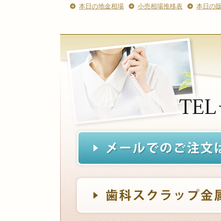
本日の地金相場
小売相場推移表
本日の