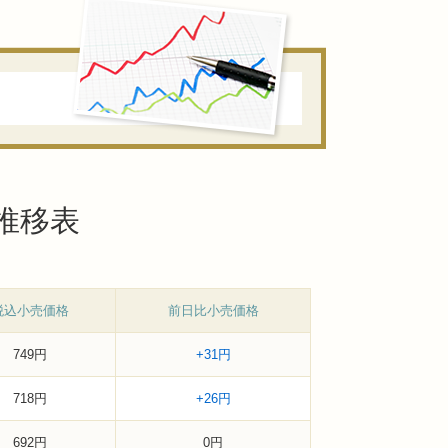
場推移表
税込小売価格
前日比小売価格
749円
+31円
718円
+26円
692円
0円