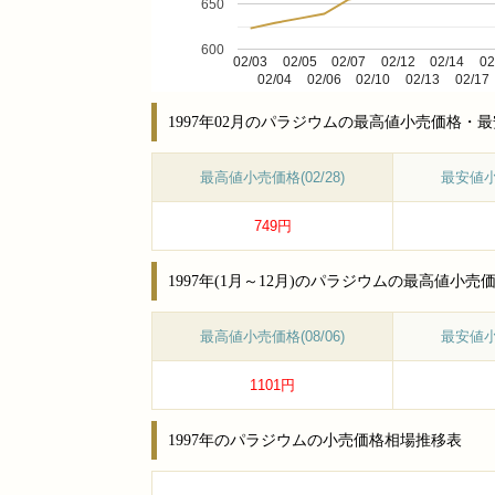
650
600
02/03
02/05
02/07
02/12
02/14
02
02/04
02/06
02/10
02/13
02/17
1997年02月のパラジウムの最高値小売価格・
最高値小売価格(02/28)
最安値小売
749円
1997年(1月～12月)のパラジウムの最高値
最高値小売価格(08/06)
最安値小売
1101円
1997年のパラジウムの小売価格相場推移表