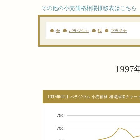
その他の小売価格相場推移表はこちら
金
パラジウム
銀
プラチナ
199
1997年02月 パラジウム 小売価格 相場推移チャート
750
700