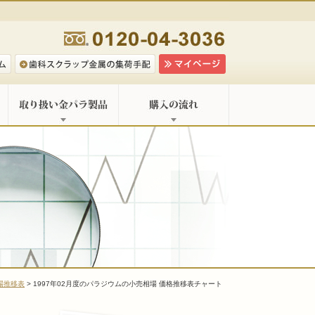
場推移表
> 1997年02月度のパラジウムの小売相場 価格推移表チャート