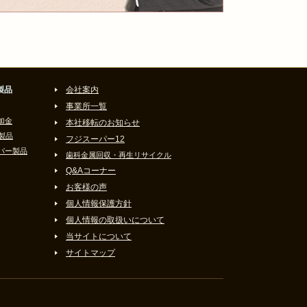
製品
会社案内
事業所一覧
加金
本社移転のお知らせ
製品
フジスーパー12
バー製品
歯科金属回収・再生リサイクル
Q&Aコーナー
お客様の声
個人情報保護方針
個人情報の取扱いについて
当サイトについて
サイトマップ