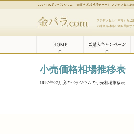
1997年02月のパラジウム 小売価格 相場推移チャート フジデンタル株
金パラ.com
フジデンタルが運営する12
歯科金属材料の全国通販サ
小売価格相場推移表
1997年02月度のパラジウムの小売相場推移表