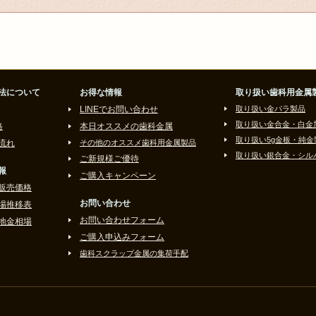
法について
お得な情報
取り扱い歯科用金属
LINEでお問い合わせ
取り扱い金パラ製品
取り扱い金合金・白金
格
本日オススメの歯科金属
取り扱い5g金板・純金
流れ
その他のオススメ歯科用金属製品
取り扱い銀合金・シル
ご新規様ご優待
報
ご購入キャンペーン
販売価格
お問い合わせ
場推移表
お問い合わせフォーム
地金相場
ご購入申込みフォーム
歯科スクラップ金属の集荷手配