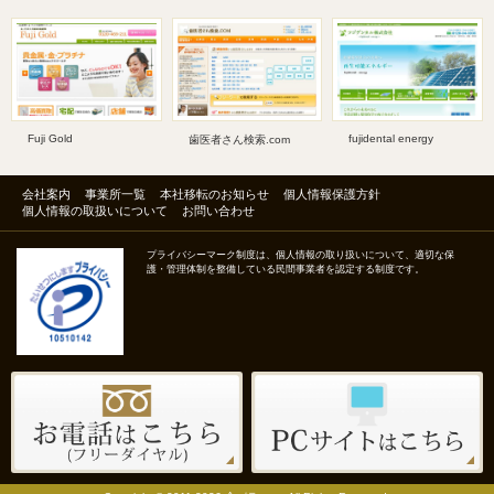
Fuji Gold
fujidental energy
歯医者さん検索.com
会社案内
事業所一覧
本社移転のお知らせ
個人情報保護方針
個人情報の取扱いについて
お問い合わせ
プライバシーマーク制度は、個人情報の取り扱いについて、適切な保
護・管理体制を整備している民間事業者を認定する制度です。