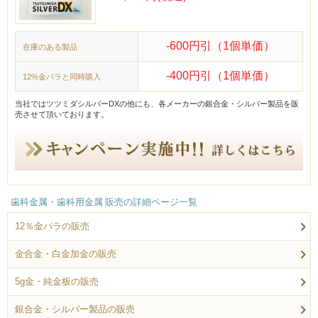
-600円引（1個単価）
在庫のある製品
-400円引（1個単価）
12%金パラと同時購入
当社ではツツミダシルバーDXの他にも、各メーカーの銀合金・シルバー製品を販
売させて頂いております。
歯科金属・歯科用金属 販売の詳細ページ一覧
12％金パラの販売
金合金・白金加金の販売
5g金・純金板の販売
銀合金・シルバー製品の販売