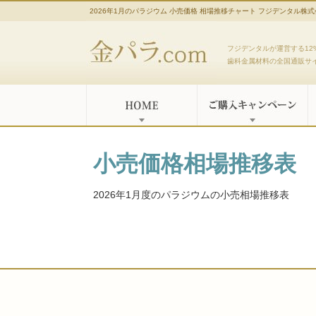
2026年1月のパラジウム 小売価格 相場推移チャート フジデンタル株
金パラ.com
フジデンタルが運営する12
歯科金属材料の全国通販サ
小売価格相場推移表
2026年1月度のパラジウムの小売相場推移表