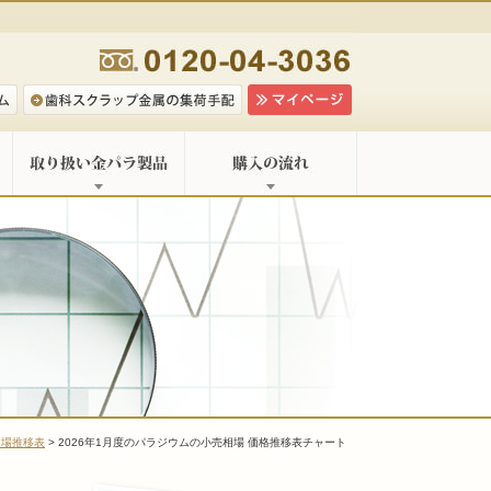
相場推移表
> 2026年1月度のパラジウムの小売相場 価格推移表チャート