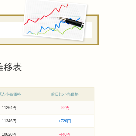
推移表
税込小売価格
前日比小売価格
11264円
-82円
11346円
+726円
10620円
-440円