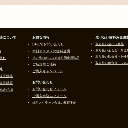
法について
お得な情報
取り扱い歯科用金属
LINEでお問い合わせ
取り扱い金パラ製品
取り扱い金合金・白金
格
本日オススメの歯科金属
取り扱い5g金板・純金
流れ
その他のオススメ歯科用金属製品
取り扱い銀合金・シル
ご新規様ご優待
報
ご購入キャンペーン
販売価格
お問い合わせ
場推移表
お問い合わせフォーム
地金相場
ご購入申込みフォーム
歯科スクラップ金属の集荷手配