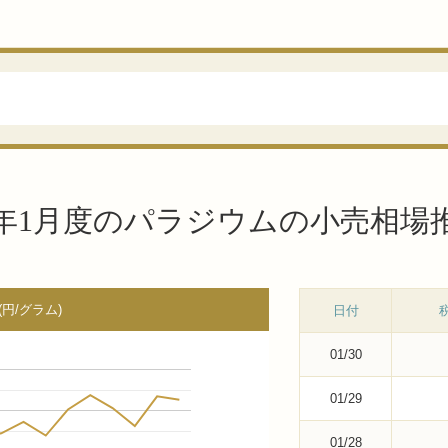
26年1月度のパラジウムの小売相場
円/グラム)
日付
01/30
01/29
01/28