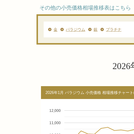
その他の小売価格相場推移表はこちら
金
パラジウム
銀
プラチナ
20
2026年1月 パラジウム 小売価格 相場推移チャート(
12,000
11,000