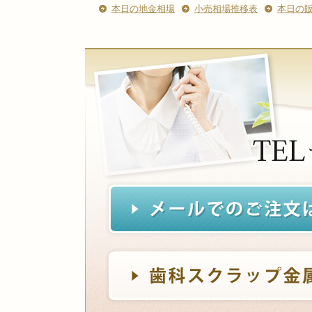
本日の地金相場
小売相場推移表
本日の