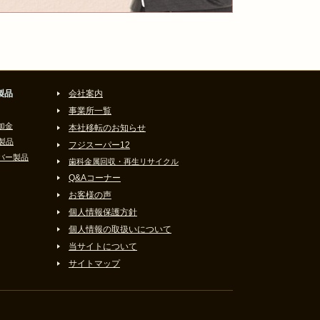
製品
会社案内
事業所一覧
加金
本社移転のお知らせ
製品
フジスーパー12
バー製品
歯科金属回収・再生リサイクル
Q&Aコーナー
お客様の声
個人情報保護方針
個人情報の取扱いについて
当サイトについて
サイトマップ