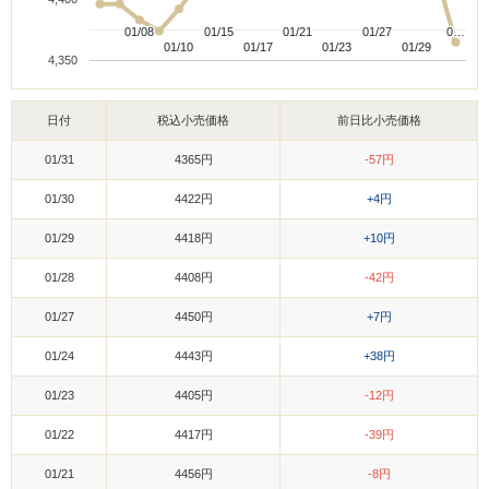
01/08
01/08
01/15
01/15
01/21
01/21
01/27
01/27
0…
0…
01/10
01/10
01/17
01/17
01/23
01/23
01/29
01/29
4,350
日付
税込小売価格
前日比小売価格
01/31
4365円
-57円
01/30
4422円
+4円
01/29
4418円
+10円
01/28
4408円
-42円
01/27
4450円
+7円
01/24
4443円
+38円
01/23
4405円
-12円
01/22
4417円
-39円
01/21
4456円
-8円