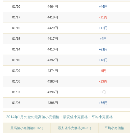
01/20
4464円
+46円
01/17
4418円
-11円
01/16
4429円
+12円
01/15
4417円
+4円
01/14
4413円
+21円
01/10
4392円
+18円
01/09
4374円
-9円
01/08
4383円
-13円
01/07
4396円
0円
01/06
4396円
+66円
2014年1月の金の最高値小売価格・最安値小売価格・平均小売価格
最高値小売価格(01/20)
最安値小売価格(01/31)
平均小売価格